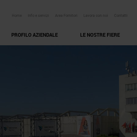
Home
Info e servizi
Area Fornitori
Lavora con noi
Contatti
PROFILO AZIENDALE
LE NOSTRE FIERE