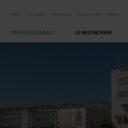
Home
Info e servizi
Area Fornitori
Lavora con noi
Contatti
PROFILO AZIENDALE
LE NOSTRE FIERE