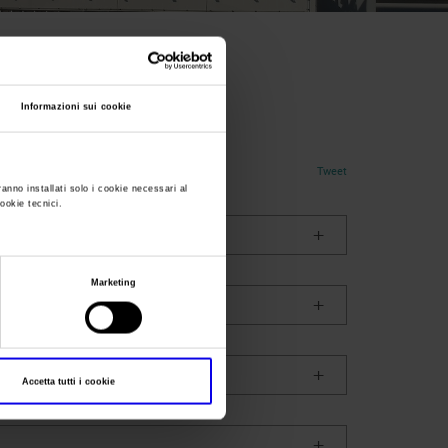
istrazione
Informazioni sui cookie
Tweet
ranno installati solo i cookie necessari al
cookie tecnici.
Marketing
Accetta tutti i cookie