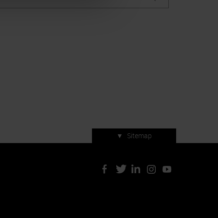
▼
Sitemap
Servizi di manifestazione