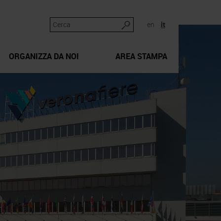
en
it
ORGANIZZA DA NOI
AREA STAMPA