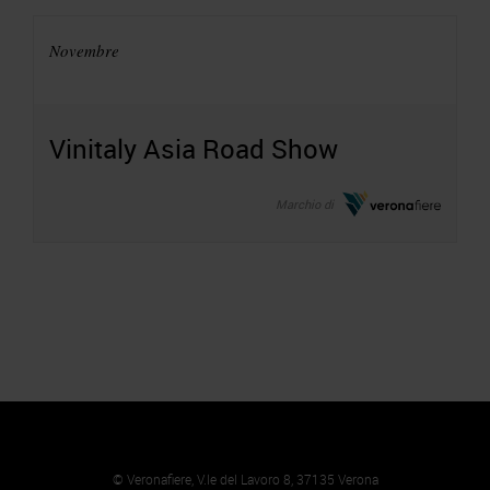
Novembre
Vinitaly Asia Road Show
Marchio di
© Veronafiere, V.le del Lavoro 8, 37135 Verona