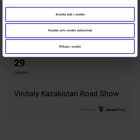
Modal Expo - Espirito Santo
Accetta tutti i cookie
Brasile
Accetta solo cookie selezionati
Fiera della logistica, trasporti, commercio
Rifiuta i cookie
29
Giugno
Vinitaly Kazakistan Road Show
Marchio di