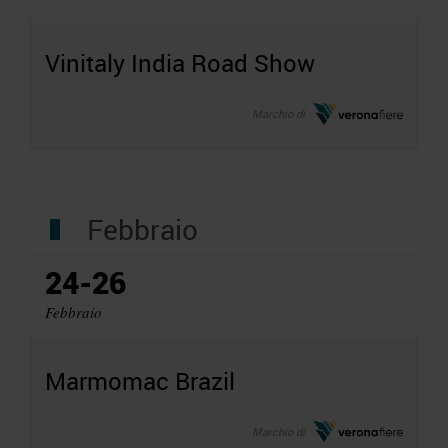
Vinitaly India Road Show
Marchio di
Febbraio
24-26
Febbraio
Marmomac Brazil
Marchio di