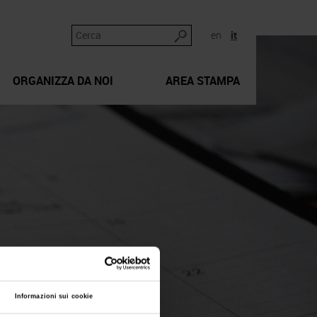
en
it
ORGANIZZA DA NOI
AREA STAMPA
Informazioni sui cookie