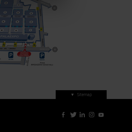
▼
Sitemap
Servizi di manifestazione