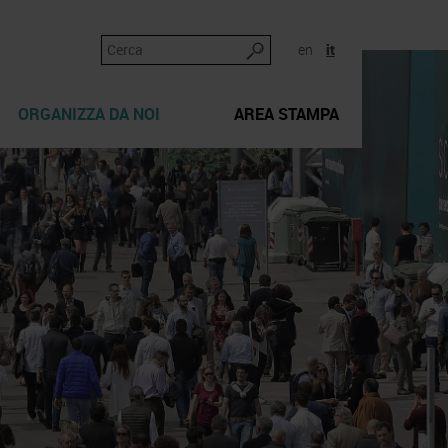
en
it
ORGANIZZA DA NOI
AREA STAMPA