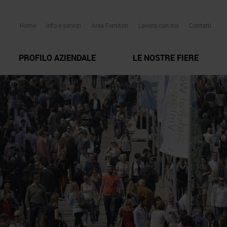
Home
Info e servizi
Area Fornitori
Lavora con noi
Contatti
PROFILO AZIENDALE
LE NOSTRE FIERE