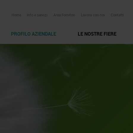
Home
Info e servizi
Area Fornitori
Lavora con noi
Contatti
PROFILO AZIENDALE
LE NOSTRE FIERE