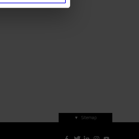
▼
Sitemap
Servizi di manifestazione