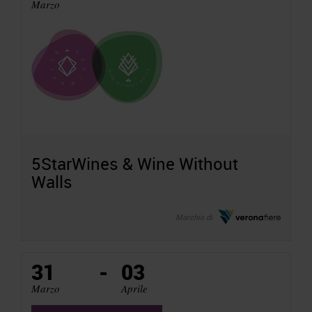
Marzo
5StarWines & Wine Without
Walls
Marchio di
31
-
03
Marzo
Aprile