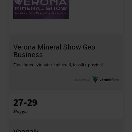
Verona Mineral Show Geo
Business
Fiera internazionale di minerali, fossili e preziosi
Marchio di
27-29
Maggio
Vapitaly