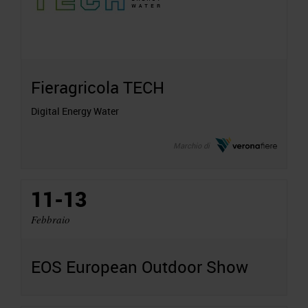
Fieragricola TECH
Digital Energy Water
Marchio di
11-13
Febbraio
EOS European Outdoor Show