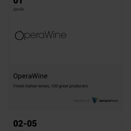
01
Aprile
OperaWine
Finest italian wines, 100 great producers
Marchio di
02-05