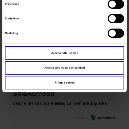
Preferenze
02-05
Statistiche
Aprile
Marketing
Accetta tutti i cookie
Accetta solo cookie selezionati
Rifiuta i cookie
Sol&Agrifood
Salone internazionale dell'agroalimentare di qualità
Marchio di