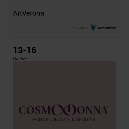
ArtVerona
Marchio di
13-16
Ottobre