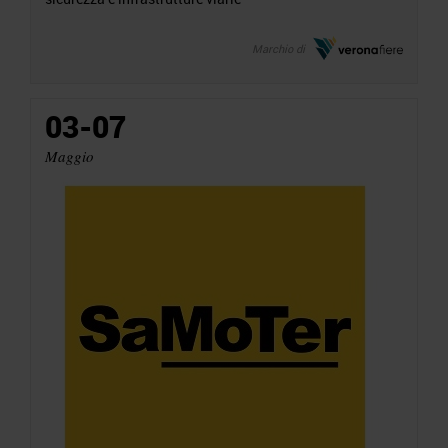
Marchio di
03-07
Maggio