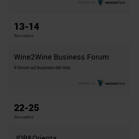
Marchio di
13-14
Novembre
Wine2Wine Business Forum
Il forum sul business del vino
Marchio di
22-25
Novembre
JOB&Orienta