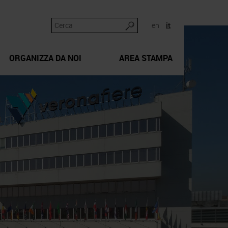
en
it
ORGANIZZA DA NOI
AREA STAMPA