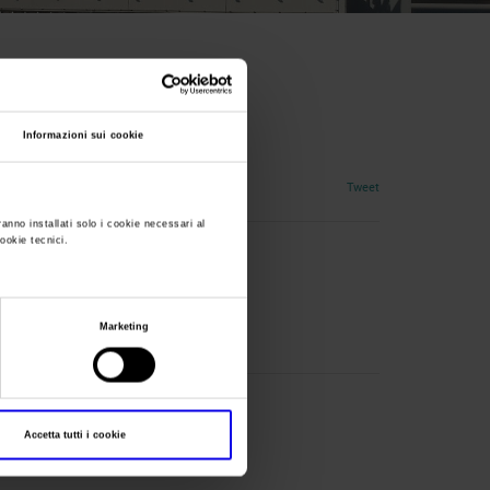
Informazioni sui cookie
Tweet
ranno installati solo i cookie necessari al
cookie tecnici.
Marketing
Accetta tutti i cookie