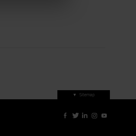
▼
Sitemap
Servizi di manifestazione