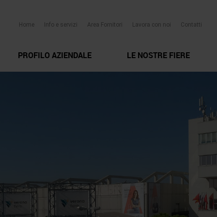
Home
Info e servizi
Area Fornitori
Lavora con noi
Contatti
PROFILO AZIENDALE
LE NOSTRE FIERE