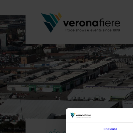
Info e servizi
Consenso