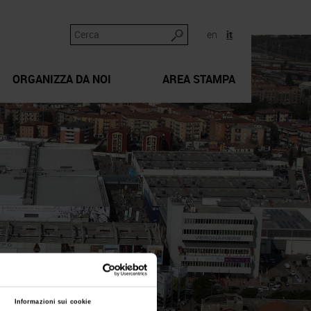
en
it
ORGANIZZA DA NOI
AREA STAMPA
Informazioni sui cookie