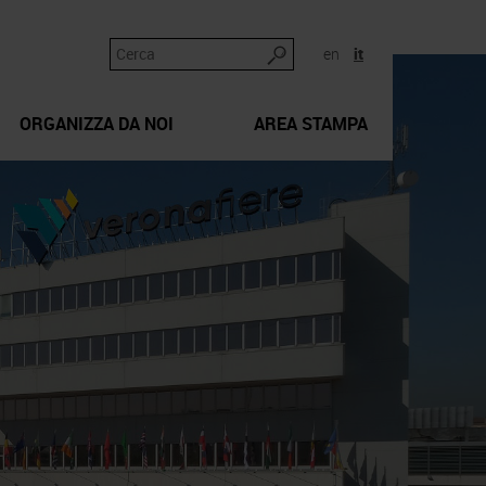
en
it
ORGANIZZA DA NOI
AREA STAMPA