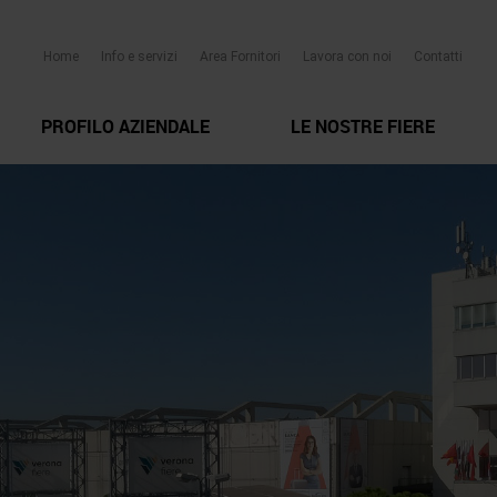
Home
Info e servizi
Area Fornitori
Lavora con noi
Contatti
PROFILO AZIENDALE
LE NOSTRE FIERE