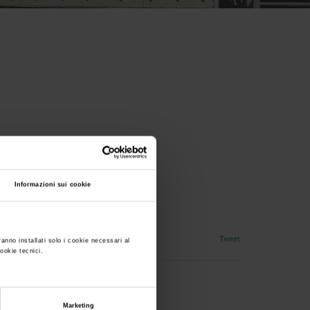
Informazioni sui cookie
entazione industriale
Tweet
ranno installati solo i cookie necessari al
cookie tecnici.
Marketing