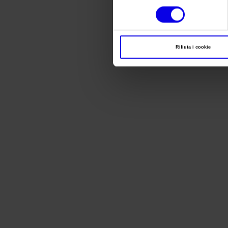
del
consenso
Rifiuta i cookie