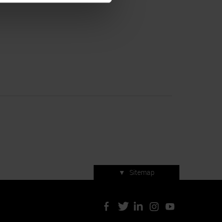
▼
Sitemap
Servizi di manifestazione