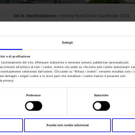
Sei in:
Manifestazione
>
Vinitaly Road Show Kazakistan 2026
Vinitaly Kazakist
Dettagli
tici e di profilazione
e funzionamento del sito, effettuare statistiche e mostrare annunci pubblicitari personalizzati.
acconsenti all’utilizzo di tutti i cookie, mentre cliccando su «
Accetta solo cookie selezionati
» sa
Data
29/06/2026 - 29/06/2026
i eventualmente selezionati dall’utente. Cliccando su “
Rifiuta i cookie
”, verranno installati solo i 
el dettaglio i singoli cookie e le terze parti che installano i cookie tramite il presente sito.
Frequenza
Annual
la privacy.
Website
https://vinitaly.com
Preferenze
Statistiche
E-mail
almaty@ext.veronafiere.it
Segreteria organizzativa
Accetta solo cookie selezionati
Indirizzo