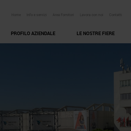
Home
Info e servizi
Area Fornitori
Lavora con noi
Contatti
PROFILO AZIENDALE
LE NOSTRE FIERE