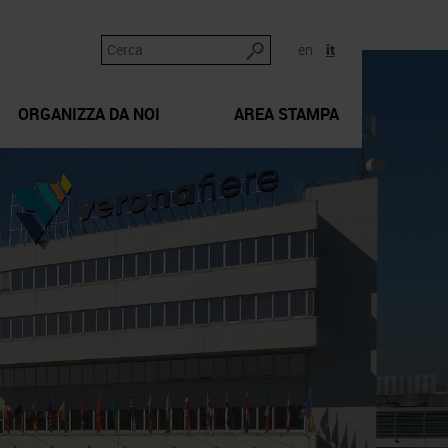
en
it
ORGANIZZA DA NOI
AREA STAMPA