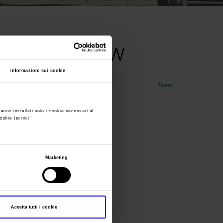
an Road Show
Informazioni sui cookie
Tweet
ranno installati solo i cookie necessari al
cookie tecnici.
Marketing
Accetta tutti i cookie