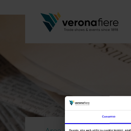
Consenso
Area stampa
Questo sito web utilizza cookie tecnici, anali