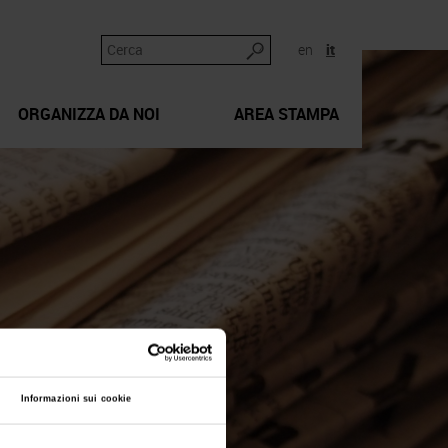
en
it
ORGANIZZA DA NOI
AREA STAMPA
Informazioni sui cookie