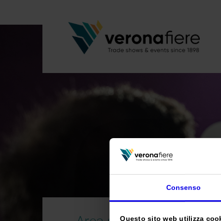
Consenso
Area stampa
Questo sito web utilizza cooki