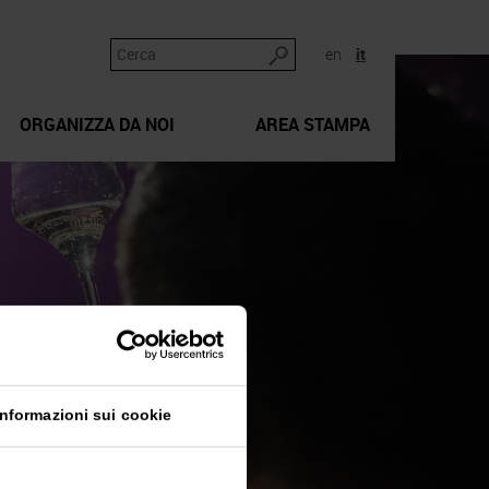
en
it
ORGANIZZA DA NOI
AREA STAMPA
Informazioni sui cookie