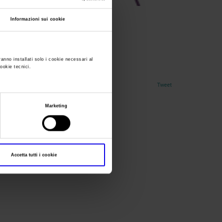
Informazioni sui cookie
ranno installati solo i cookie necessari al
cookie tecnici.
Tweet
Marketing
Accetta tutti i cookie