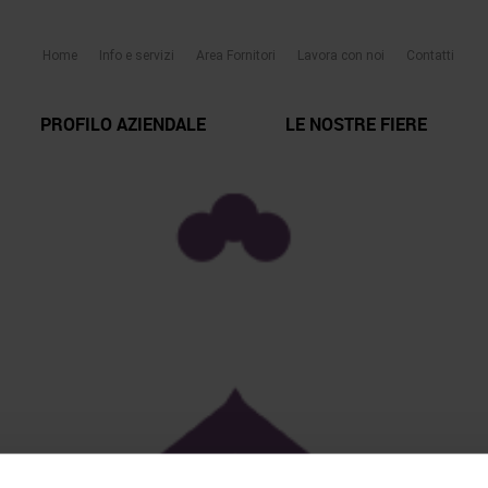
Home
Info e servizi
Area Fornitori
Lavora con noi
Contatti
PROFILO AZIENDALE
LE NOSTRE FIERE