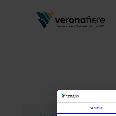
Consenso
Le nostre fiere