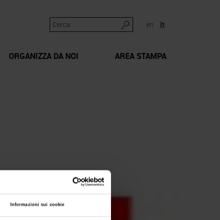
en
it
ORGANIZZA DA NOI
AREA STAMPA
Informazioni sui cookie