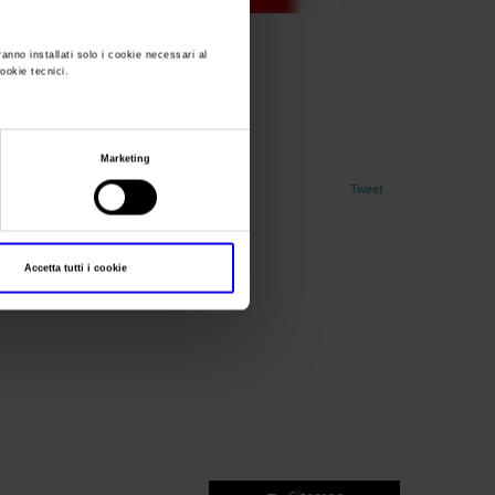
ranno installati solo i cookie necessari al
cookie tecnici.
gb
Marketing
Tweet
Accetta tutti i cookie