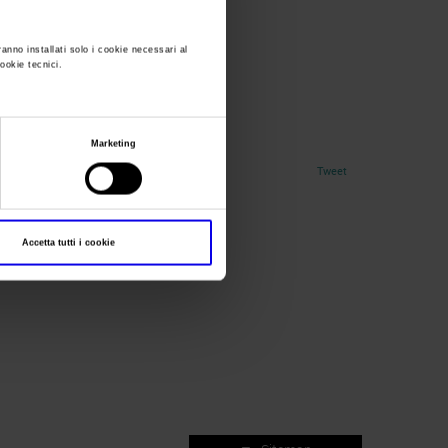
ranno installati solo i cookie necessari al
cookie tecnici.
_rgb
Marketing
Tweet
Accetta tutti i cookie