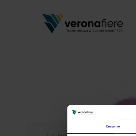
Consenso
Le nostre fiere