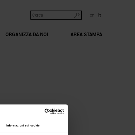
en
it
ORGANIZZA DA NOI
AREA STAMPA
Informazioni sui cookie