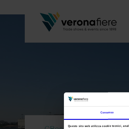
Consenso
GBcs chiusura
Questo sito web utilizza cookie tecnici, anali