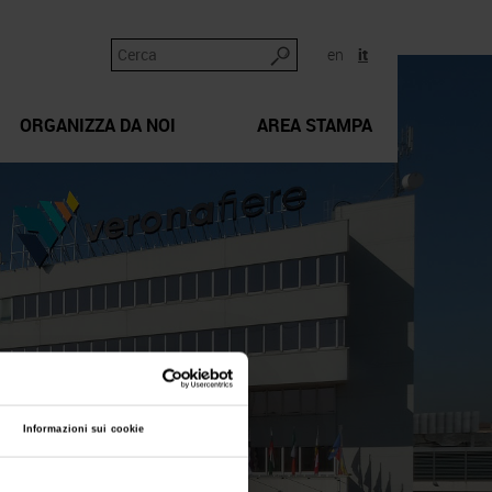
en
it
ORGANIZZA DA NOI
AREA STAMPA
Informazioni sui cookie