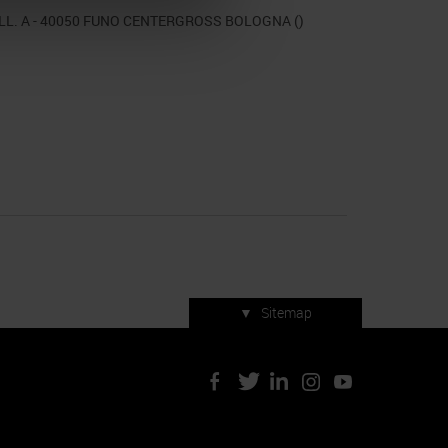
LL. A - 40050 FUNO CENTERGROSS BOLOGNA ()
▼
Sitemap
Servizi di manifestazione