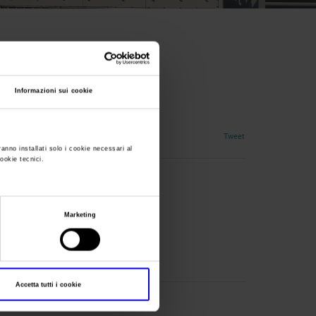
Informazioni sui cookie
Tweet
ranno installati solo i cookie necessari al
cookie tecnici.
Marketing
Accetta tutti i cookie