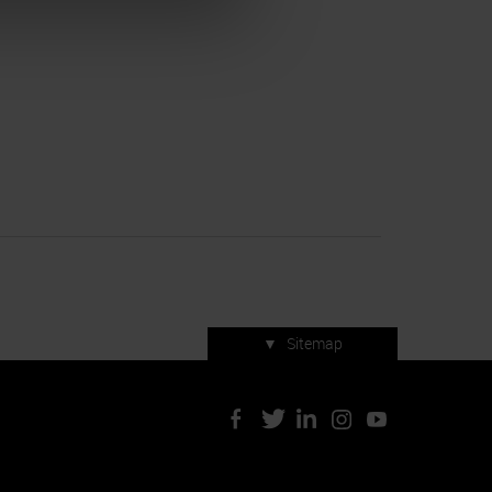
▼
Sitemap
Servizi di manifestazione