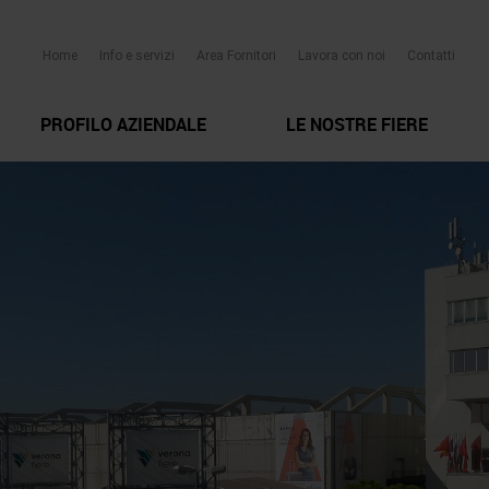
Home
Info e servizi
Area Fornitori
Lavora con noi
Contatti
PROFILO AZIENDALE
LE NOSTRE FIERE