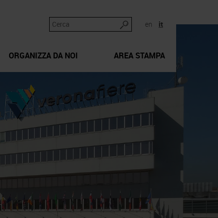
en
it
ORGANIZZA DA NOI
AREA STAMPA