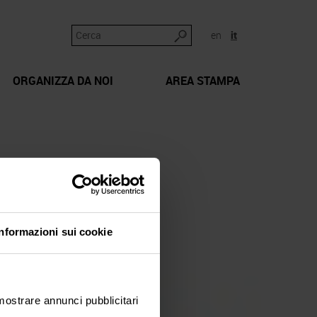
en
it
ORGANIZZA DA NOI
AREA STAMPA
Informazioni sui cookie
 mostrare annunci pubblicitari