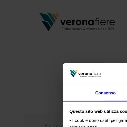
Consenso
Questo sito web utilizza cook
• I cookie sono usati per gara
Automotive