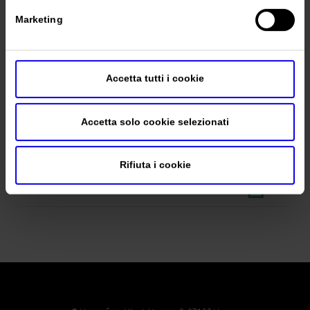
Fax
Marketing
Website
https://www.quintegia.it
E-mail
info@quintegia.it
Accetta tutti i cookie
Accetta solo cookie selezionati
Ottieni il biglietto
Rifiuta i cookie
Richiedi l'accredito stampa