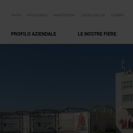
Home
Info e servizi
Area Fornitori
Lavora con noi
Contatti
PROFILO AZIENDALE
LE NOSTRE FIERE