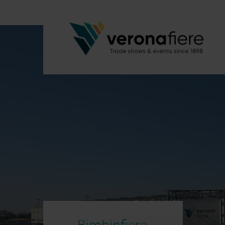
Bimbinfiera