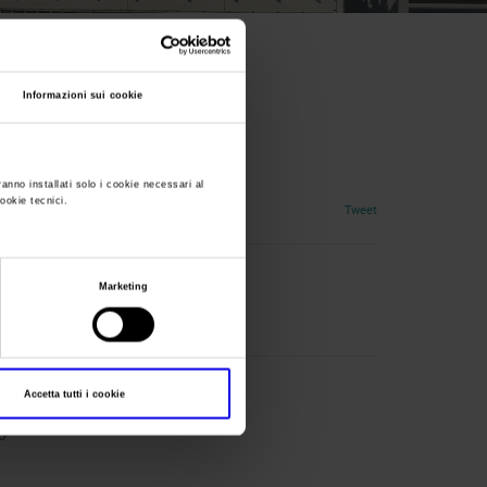
Informazioni sui cookie
ranno installati solo i cookie necessari al
cookie tecnici.
Tweet
Marketing
Accetta tutti i cookie
)