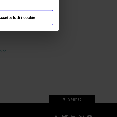
ccetta tutti i cookie
m.br
▼
Sitemap
Servizi di manifestazione