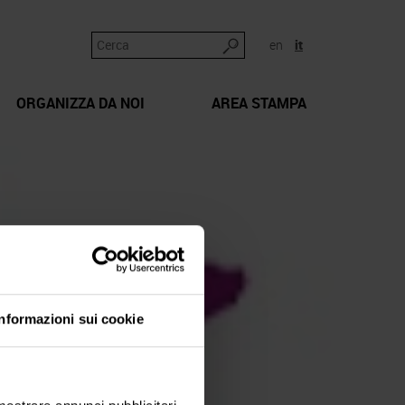
en
it
ORGANIZZA DA NOI
AREA STAMPA
Informazioni sui cookie