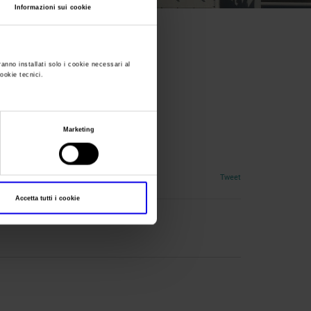
Informazioni sui cookie
ranno installati solo i cookie necessari al
cookie tecnici.
Marketing
Tweet
Accetta tutti i cookie