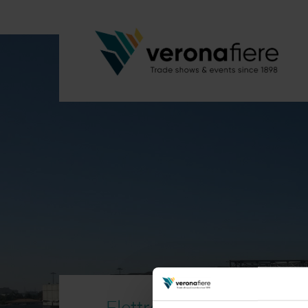
Elettroexpo