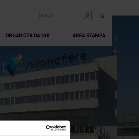
it
ORGANIZZA DA NOI
AREA STAMPA