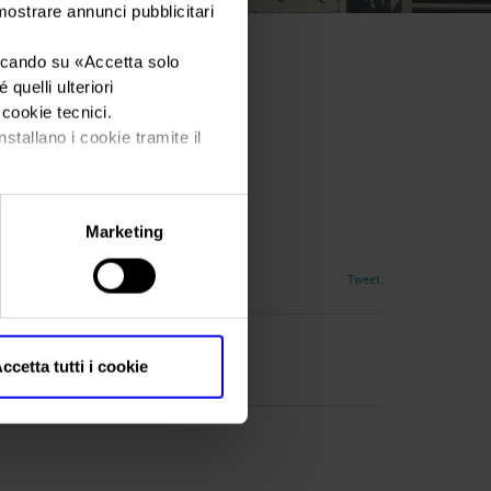
 mostrare annunci pubblicitari
iccando su «
Accetta solo
quelli ulteriori
i cookie tecnici.
nstallano i cookie tramite il
Marketing
Tweet
ccetta tutti i cookie