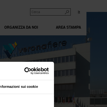
it
ORGANIZZA DA NOI
AREA STAMPA
Informazioni sui cookie