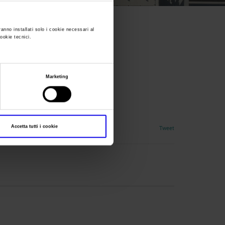
ranno installati solo i cookie necessari al
cookie tecnici.
Marketing
Accetta tutti i cookie
Tweet