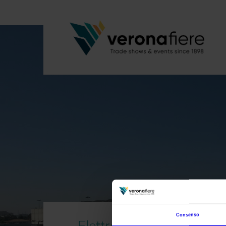
Consenso
Elettroexpo