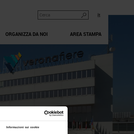
it
ORGANIZZA DA NOI
AREA STAMPA
Informazioni sui cookie