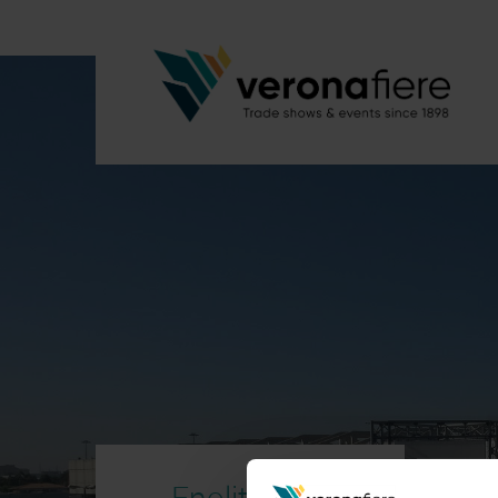
Enolitech