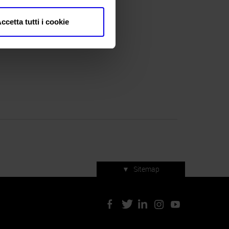
R)
ccetta tutti i cookie
▼
Sitemap
Servizi di manifestazione