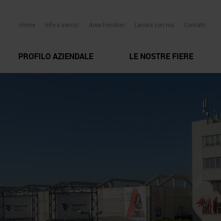
Home
Info e servizi
Area Fornitori
Lavora con noi
Contatti
PROFILO AZIENDALE
LE NOSTRE FIERE