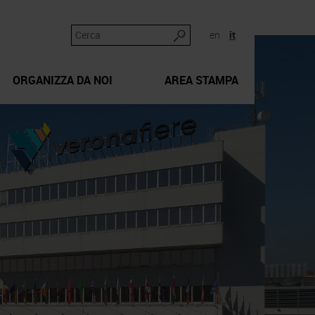
en
it
ORGANIZZA DA NOI
AREA STAMPA