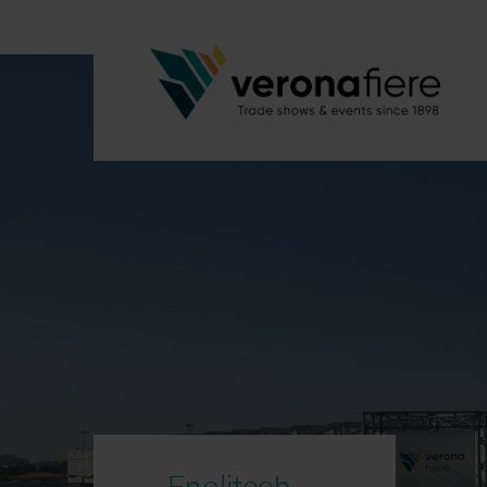
Enolitech