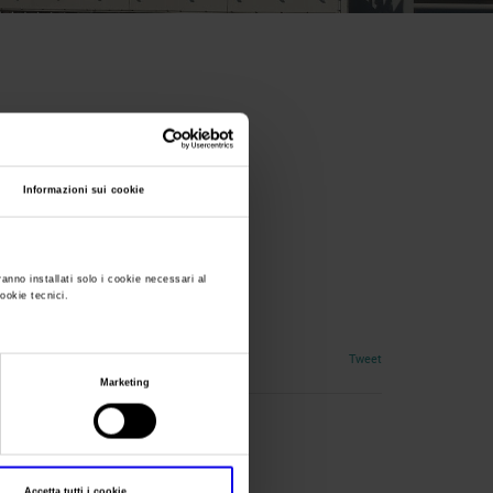
Informazioni sui cookie
ranno installati solo i cookie necessari al
cookie tecnici.
Tweet
Marketing
Accetta tutti i cookie