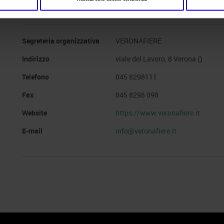
Website
https://www.vinitaly.com/verona/
Segreteria organizzativa
VERONAFIERE
Indirizzo
viale del Lavoro, 8 Verona ()
Telefono
045 8298111
Fax
045 8298 098
Website
https://www.veronafiere.it
E-mail
info@veronafiere.it