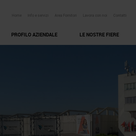
Home
Info e servizi
Area Fornitori
Lavora con noi
Contatti
PROFILO AZIENDALE
LE NOSTRE FIERE