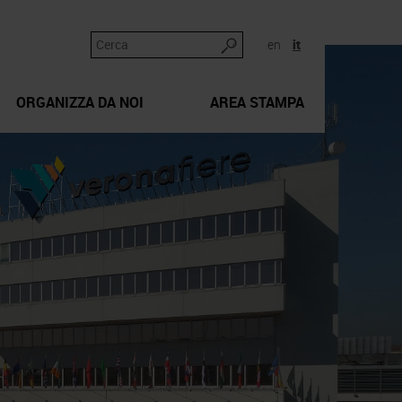
en
it
ORGANIZZA DA NOI
AREA STAMPA