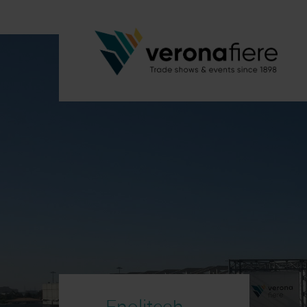
Enolitech