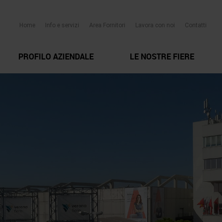
Home
Info e servizi
Area Fornitori
Lavora con noi
Contatti
PROFILO AZIENDALE
LE NOSTRE FIERE