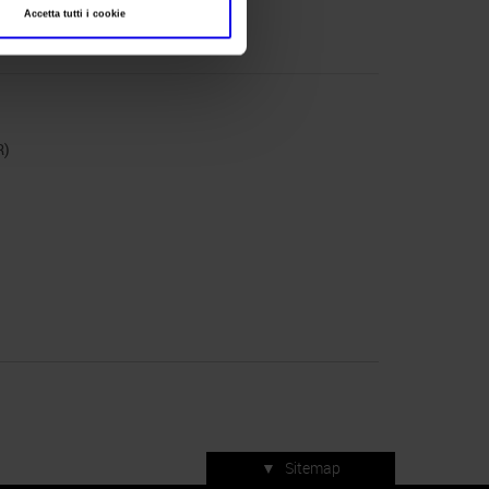
Accetta tutti i cookie
R)
▼
Sitemap