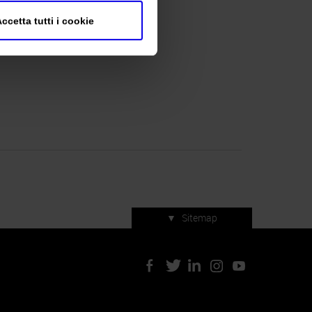
R)
ccetta tutti i cookie
▼
Sitemap
Servizi di manifestazione