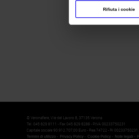
Rifiuta i cookie
Memento
Cookie
© Veronafiere, V.le del Lavoro 8, 37135 Verona
Tel. 045 829 8111 - Fax 045 829 8288 - P.IVA 00233750231
Capitale sociale 90.912.707,00 Euro - Rea 74722 - RI 00233750231
Termini di utilizzo
Privacy Policy
Cookie Policy
Note legali
R