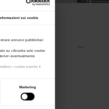
Informazioni sui cookie
ostrare annunci pubblicitari
Tweet
ando su «
Accetta solo cookie
lteriori eventualmente
tallano i cookie tramite il
Marketing