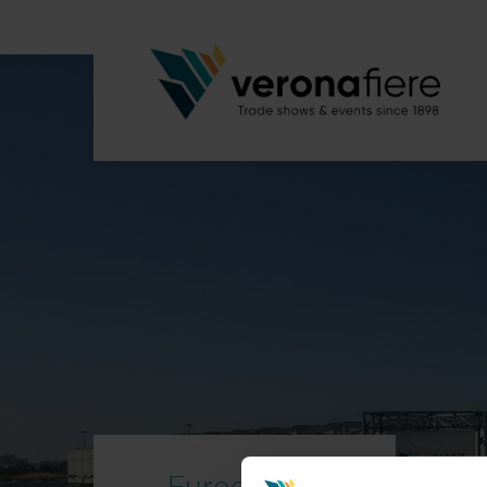
Eurocarne