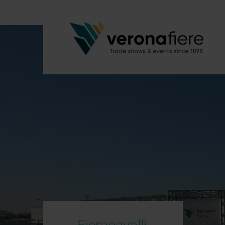
Fieracavalli