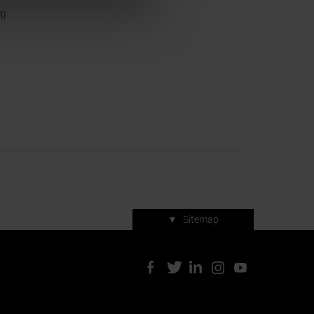
R)
▼
Sitemap
Servizi di manifestazione