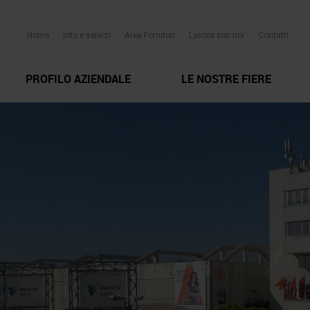
Home
Info e servizi
Area Fornitori
Lavora con noi
Contatti
PROFILO AZIENDALE
LE NOSTRE FIERE