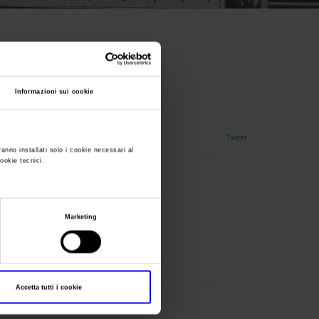
Informazioni sui cookie
Tweet
ranno installati solo i cookie necessari al
cookie tecnici.
Marketing
Accetta tutti i cookie