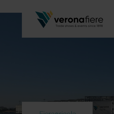
Fieragricola