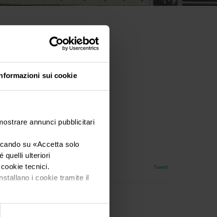
Informazioni sui cookie
 mostrare annunci pubblicitari
iccando su «
Accetta solo
quelli ulteriori
i cookie tecnici.
Tweet
nstallano i cookie tramite il