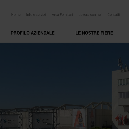
Home
Info e servizi
Area Fornitori
Lavora con noi
Contatti
PROFILO AZIENDALE
LE NOSTRE FIERE