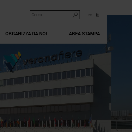
en
it
ORGANIZZA DA NOI
AREA STAMPA