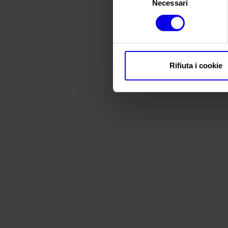
Necessari
del
consenso
Rifiuta i cookie