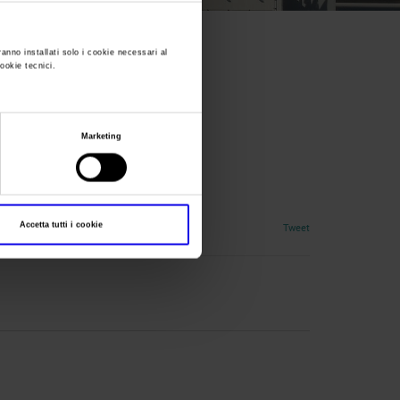
ranno installati solo i cookie necessari al
cookie tecnici.
Marketing
Accetta tutti i cookie
Tweet