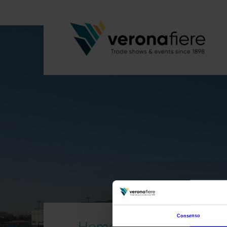
Consenso
Home Building