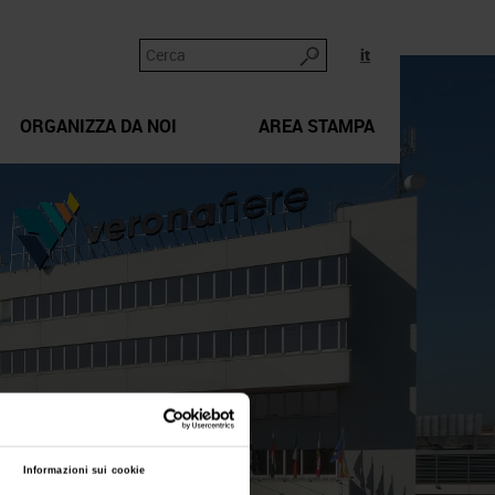
it
ORGANIZZA DA NOI
AREA STAMPA
Informazioni sui cookie