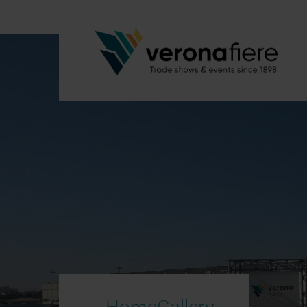
HomeGallery