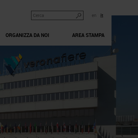
en
it
ORGANIZZA DA NOI
AREA STAMPA