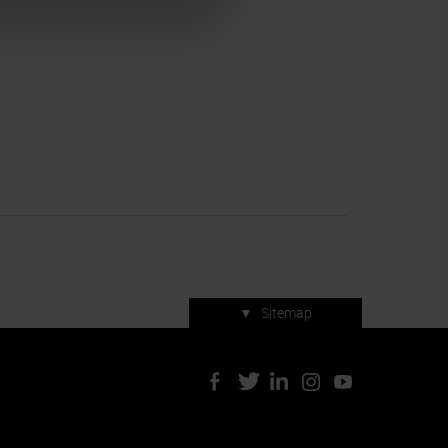
▼
Sitemap
Servizi di manifestazione