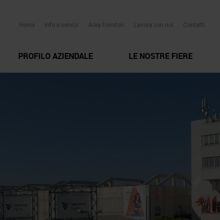
Home
Info e servizi
Area Fornitori
Lavora con noi
Contatti
PROFILO AZIENDALE
LE NOSTRE FIERE