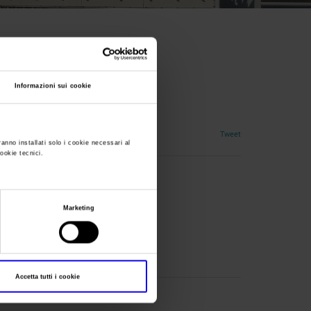
Informazioni sui cookie
Tweet
ranno installati solo i cookie necessari al
cookie tecnici.
Marketing
Accetta tutti i cookie