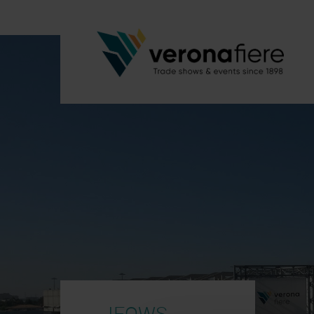
IFOWS –