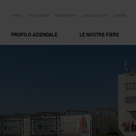
Home
Info e servizi
Area Fornitori
Lavora con noi
Contatti
PROFILO AZIENDALE
LE NOSTRE FIERE