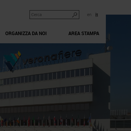
en
it
ORGANIZZA DA NOI
AREA STAMPA