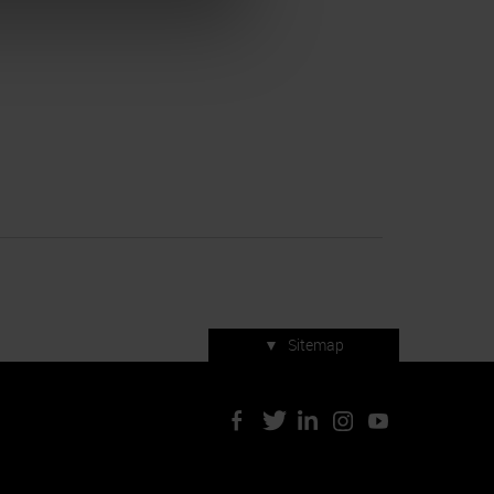
▼
Sitemap
Servizi di manifestazione