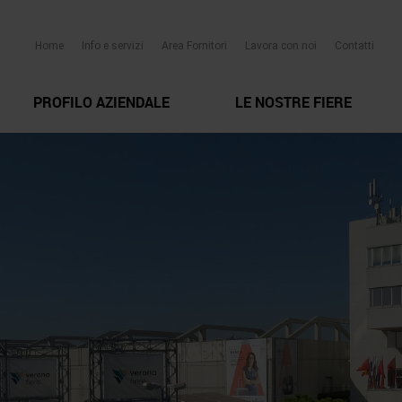
Home
Info e servizi
Area Fornitori
Lavora con noi
Contatti
PROFILO AZIENDALE
LE NOSTRE FIERE