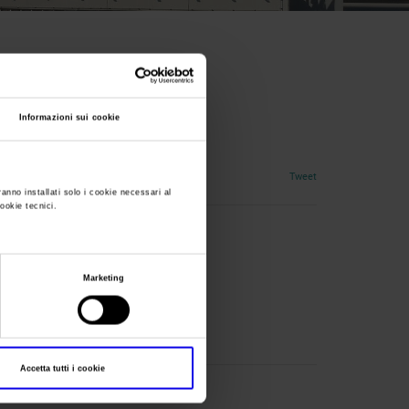
Informazioni sui cookie
, formazione,lavoro
Tweet
ranno installati solo i cookie necessari al
cookie tecnici.
Marketing
nta
Accetta tutti i cookie