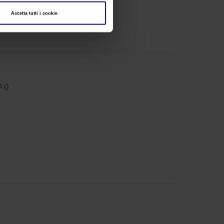
Accetta tutti i cookie
 ()