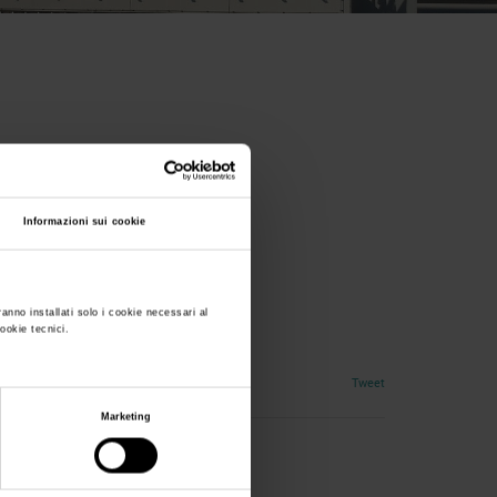
Informazioni sui cookie
o Terza Età
ranno installati solo i cookie necessari al
cookie tecnici.
d Services for the Elderly
Tweet
Marketing