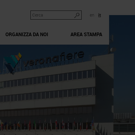
en
it
ORGANIZZA DA NOI
AREA STAMPA