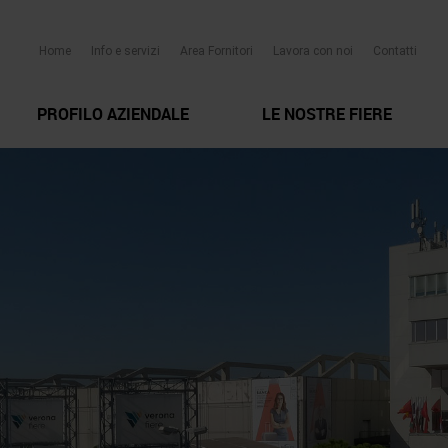
Home
Info e servizi
Area Fornitori
Lavora con noi
Contatti
PROFILO AZIENDALE
LE NOSTRE FIERE