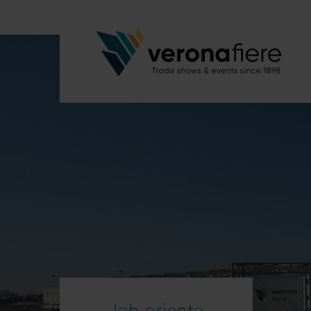
Job orienta