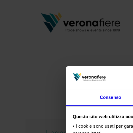
Consenso
Questo sito web utilizza cook
• I cookie sono usati per gara
Legno&Edilizia