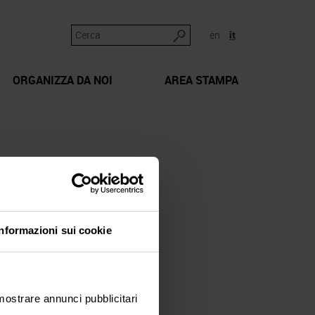
en
it
ORGANIZZA DA NOI
AREA STAMPA
Informazioni sui cookie
 mostrare annunci pubblicitari