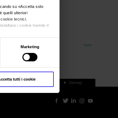
iccando su «
Accetta solo
quelli ulteriori
i cookie tecnici.
nstallano i cookie tramite il
Tweet
Marketing
ccetta tutti i cookie
▼
Sitemap
Servizi di manifestazione