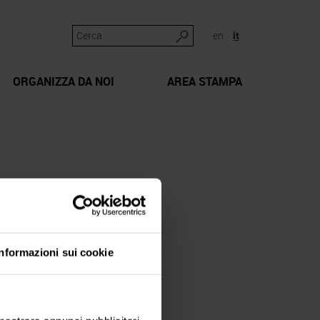
en
it
ORGANIZZA DA NOI
AREA STAMPA
Informazioni sui cookie