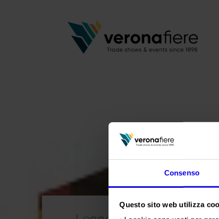
Consenso
Questo sito web utilizza cook
Legno&Edilizia