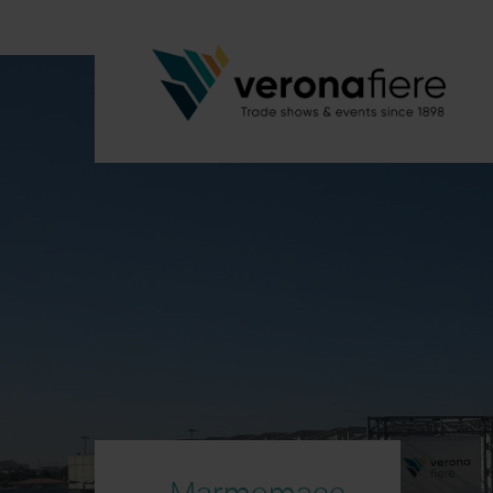
Marmomacc