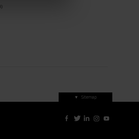
R)
▼
Sitemap
Servizi di manifestazione