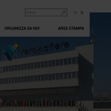
en
it
ORGANIZZA DA NOI
AREA STAMPA