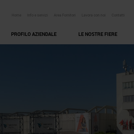
Home
Info e servizi
Area Fornitori
Lavora con noi
Contatti
PROFILO AZIENDALE
LE NOSTRE FIERE