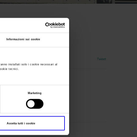
Informazioni sui cookie
ie
Tweet
ranno installati solo i cookie necessari al
cookie tecnici.
Marketing
Accetta tutti i cookie