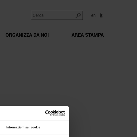
en
it
ORGANIZZA DA NOI
AREA STAMPA
Informazioni sui cookie