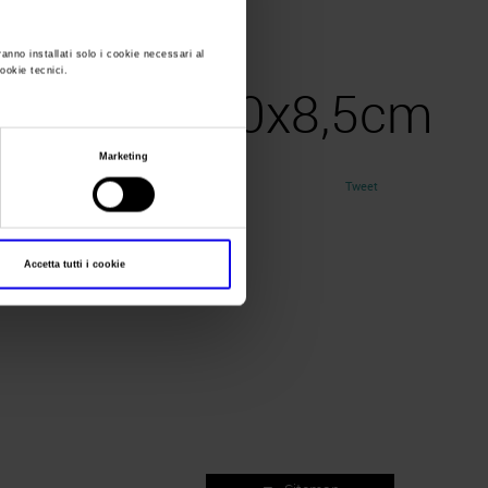
ranno installati solo i cookie necessari al
cookie tecnici.
go2016_20x8,5cm
Marketing
Tweet
Accetta tutti i cookie