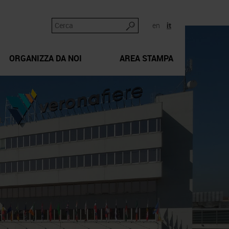
en
it
ORGANIZZA DA NOI
AREA STAMPA