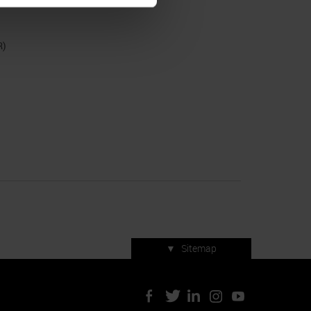
R)
▼
Sitemap
Servizi di manifestazione