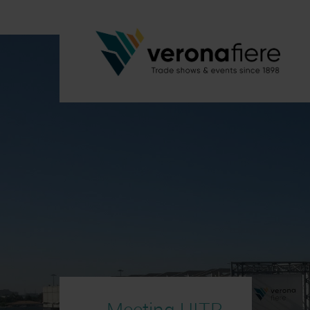
Meeting UITP