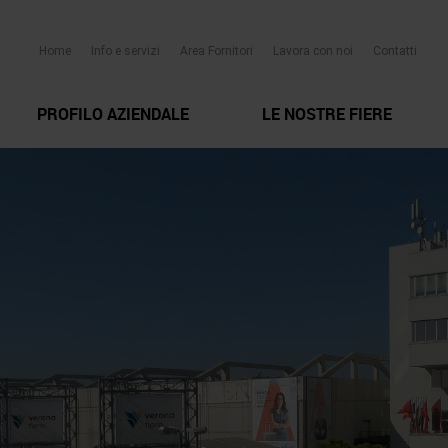
Home
Info e servizi
Area Fornitori
Lavora con noi
Contatti
PROFILO AZIENDALE
LE NOSTRE FIERE