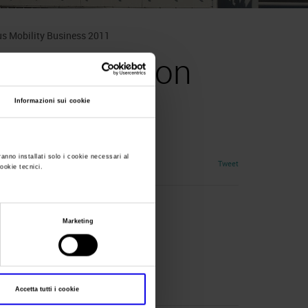
us Mobility Business 2011
rtnership con
Business
Informazioni sui cookie
ranno installati solo i cookie necessari al
Tweet
cookie tecnici.
Marketing
Accetta tutti i cookie