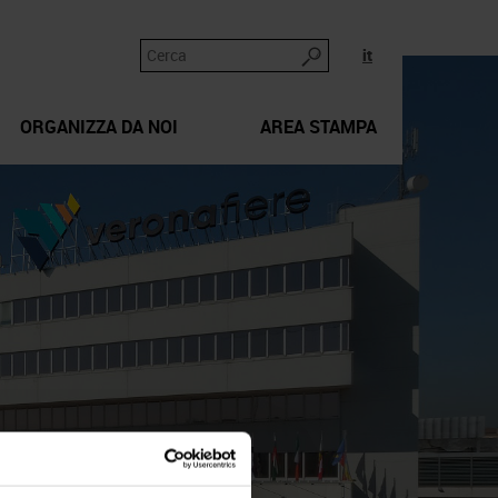
it
ORGANIZZA DA NOI
AREA STAMPA