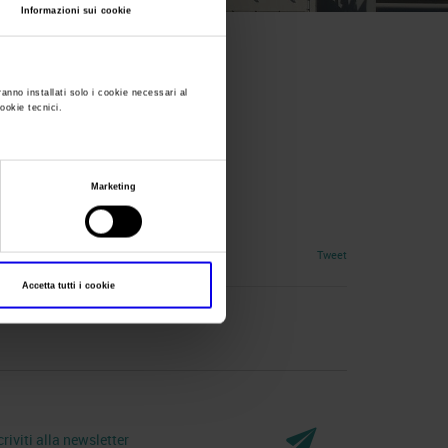
Informazioni sui cookie
ranno installati solo i cookie necessari al
cookie tecnici.
Marketing
Tweet
Accetta tutti i cookie
criviti alla newsletter