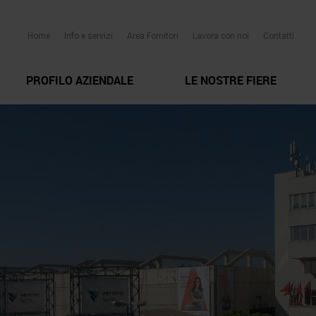
Home
Info e servizi
Area Fornitori
Lavora con noi
Contatti
PROFILO AZIENDALE
LE NOSTRE FIERE