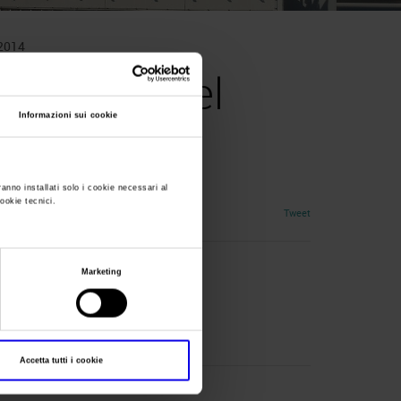
 2014
 disco e del
Informazioni sui cookie
ranno installati solo i cookie necessari al
cookie tecnici.
Tweet
Marketing
Accetta tutti i cookie