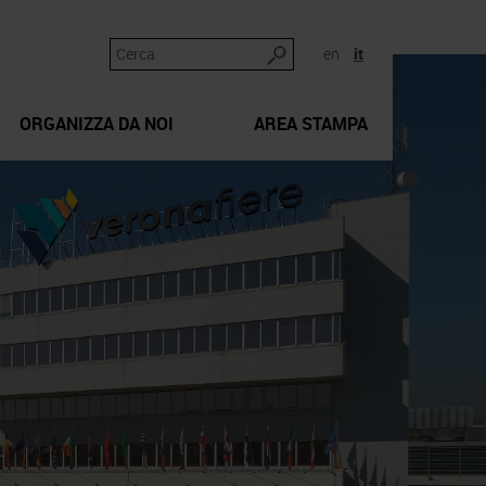
en
it
ORGANIZZA DA NOI
AREA STAMPA