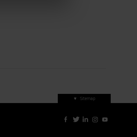
▼
Sitemap
Servizi di manifestazione