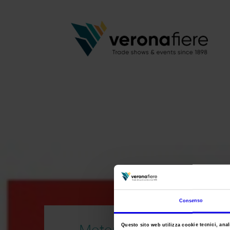
Consenso
Motor Bike
Questo sito web utilizza cookie tecnici, anali