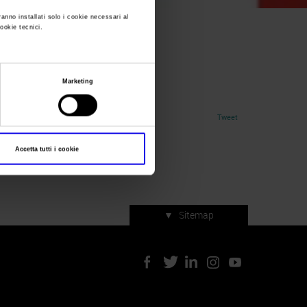
ranno installati solo i cookie necessari al
cookie tecnici.
016
Marketing
Tweet
Accetta tutti i cookie
▼
Sitemap
Servizi di manifestazione