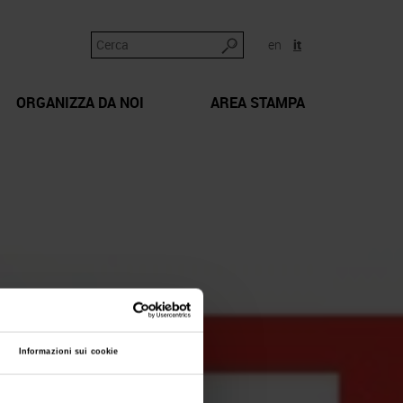
en
it
ORGANIZZA DA NOI
AREA STAMPA
Informazioni sui cookie