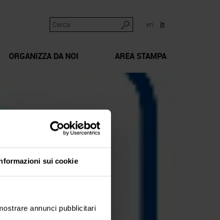
en
it
ORGANIZZA DA NOI
AREA STAMPA
Informazioni sui cookie
 mostrare annunci pubblicitari