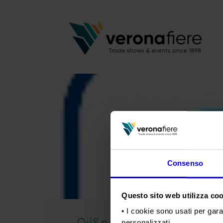
Consenso
Questo sito web utilizza cook
• I cookie sono usati per gara
Oil&nonOil
personalizzati.