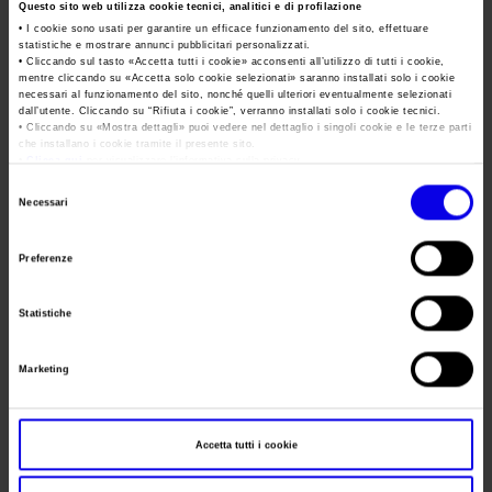
Area Fornitori
Accredito Stampa Marmomac 2026
Questo sito web utilizza cookie tecnici, analitici e di profilazione
Tweet
Numeri della fiera
• I cookie sono usati per garantire un efficace funzionamento del sito, effettuare
statistiche e mostrare annunci pubblicitari personalizzati.
Lavora con noi
Servizi in quartiere per la stampa
Carta dei Valori
• Cliccando sul tasto «
Accetta tutti i cookie
» acconsenti all’utilizzo di tutti i cookie,
mentre cliccando su «
Accetta solo cookie selezionati
» saranno installati solo i cookie
Data
09/10/2013 - 10/10/2013
Contatti Ufficio Stampa
necessari al funzionamento del sito, nonché quelli ulteriori eventualmente selezionati
Parità di genere
Contatti
dall’utente. Cliccando su “
Rifiuta i cookie
”, verranno installati solo i cookie tecnici.
Frequenza
Annual
• Cliccando su «
Mostra dettagli
» puoi vedere nel dettaglio i singoli cookie e le terze parti
Modello di Organizzazione, Gestione e Controllo
che installano i cookie tramite il presente sito.
•
Clicca qui
per visualizzare l'informativa sulla privacy.
Website
https://www.oilnonoil.it
Codice Etico
Selezione
Necessari
E-mail
info@oilnonoil.it
Responsabilità Sociale d’Impresa
del
Responsabilità ambientale
consenso
Preferenze
Certificazioni riconosciute
Segreteria
Mirumir Srl
organizzativa
Statistiche
Società trasparente
Indirizzo
Via Alghero 15 Milano ()
Compensi Organi Societari
Marketing
Telefono
02 45471111-1054
Bilanci Societari
Fax
02 36558784
Accetta tutti i cookie
Website
https://www.oilnonoil.it