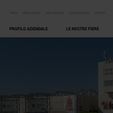
Home
Info e servizi
Area Fornitori
Lavora con noi
Contatti
PROFILO AZIENDALE
LE NOSTRE FIERE