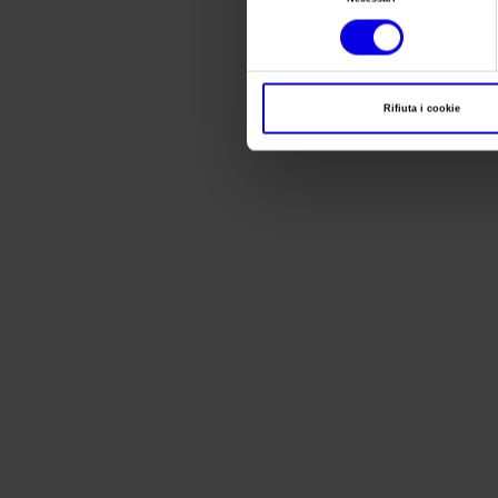
del
consenso
Rifiuta i cookie