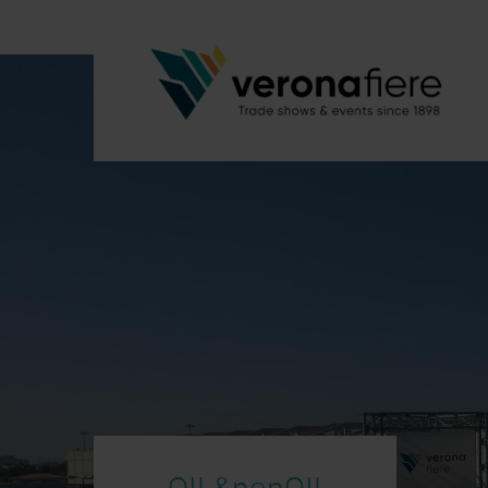
OIL&nonOIL-