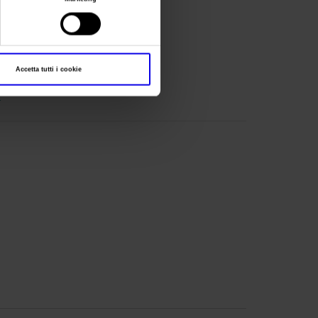
Accetta tutti i cookie
t