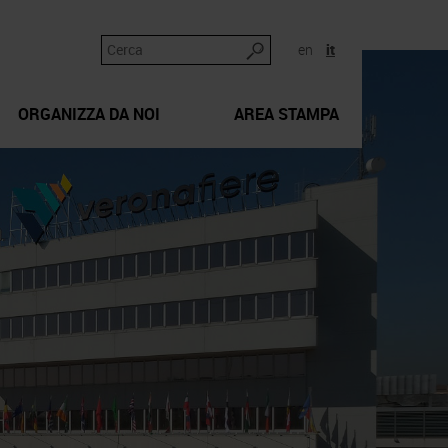
en
it
ORGANIZZA DA NOI
AREA STAMPA